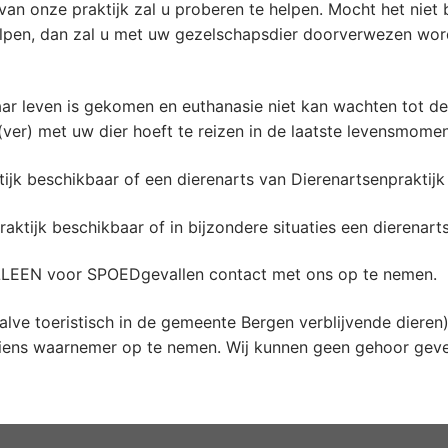
van onze praktijk zal u proberen te helpen. Mocht het nie
helpen, dan zal u met uw gezelschapsdier doorverwezen wo
 haar leven is gekomen en euthanasie niet kan wachten tot 
t (ver) met uw dier hoeft te reizen in de laatste levensmome
tijk beschikbaar of een dierenarts van Dierenartsenpraktij
aktijk beschikbaar of in bijzondere situaties een dierenart
LLEEN voor SPOEDgevallen contact met ons op te nemen.
alve toeristisch in de gemeente Bergen verblijvende dieren
 diens waarnemer op te nemen. Wij kunnen geen gehoor gev