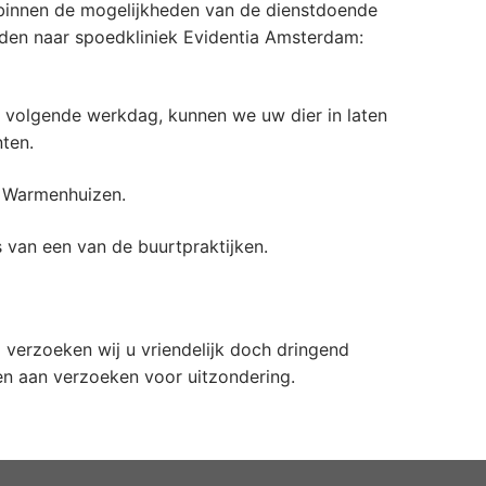
t binnen de mogelijkheden van de dienstdoende
rden naar spoedkliniek Evidentia Amsterdam:
de volgende werkdag, kunnen we uw dier in laten
nten.
k Warmenhuizen.
s van een van de buurtpraktijken.
) verzoeken wij u vriendelijk doch dringend
en aan verzoeken voor uitzondering.