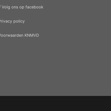
Volg ons op facebook
Privacy policy
Voorwaarden KNMVD