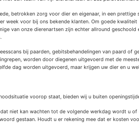
ede, betrokken zorg voor dier en eigenaar, in een prettige sf
er week voor bij ons bekende klanten. Om goede kwaliteit z
ge van onze dierenartsen zijn echter allround geschoold e
.
esscans bij paarden, gebitsbehandelingen van paard of ge
 ingrepen, worden door diegenen uitgevoerd met de meeste 
lfde dag worden uitgevoerd, maar krijgen uw dier en u wel
noodsituatie voorop staat, bieden wij u buiten openingstij
 dat niet kan wachten tot de volgende werkdag wordt u of
te woord gestaan. Houdt u er rekening mee dat er kosten vo