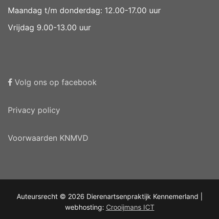
Maandag t/m donderdag: 12.00-17.00 uur
Vrijdag 9.00-13.00 uur
Volg ons op facebook
Privacy policy
Voorwaarden KNMVD
Auteursrecht © 2026 Dierenartsenpraktijk Kennemerland |
webhosting:
Crooijmans ICT