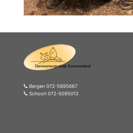
Bergen 072-5895667
Schoorl 072-5095013