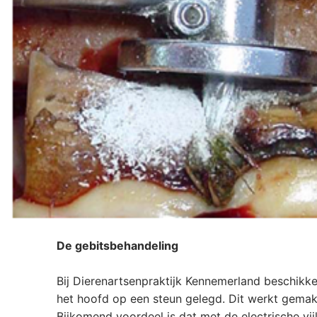
De gebitsbehandeling
Bij Dierenartsenpraktijk Kennemerland beschikk
het hoofd op een steun gelegd. Dit werkt gemakk
Bijkomend voordeel is dat met de electrische vi