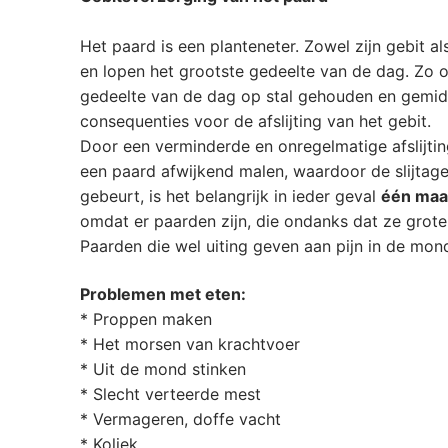
Het paard is een planteneter. Zowel zijn gebit a
en lopen het grootste gedeelte van de dag. Zo o
gedeelte van de dag op stal gehouden en gemidd
consequenties voor de afslijting van het gebit.
Door een verminderde en onregelmatige afslijtin
een paard afwijkend malen, waardoor de slijtage
gebeurt, is het belangrijk in ieder geval
één maal
omdat er paarden zijn, die ondanks dat ze grote 
Paarden die wel uiting geven aan pijn in de mon
Problemen met eten:
* Proppen maken
* Het morsen van krachtvoer
* Uit de mond stinken
* Slecht verteerde mest
* Vermageren, doffe vacht
* Koliek