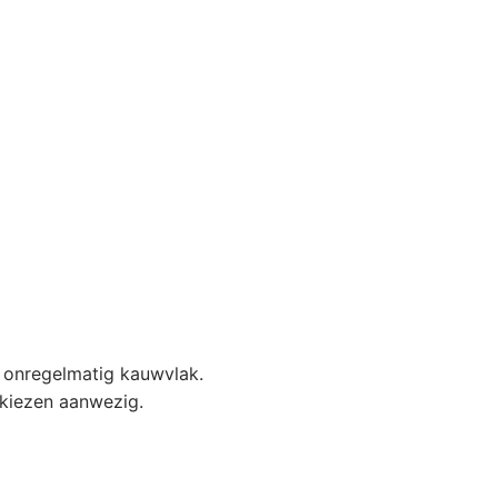
 onregelmatig kauwvlak.
 kiezen aanwezig.