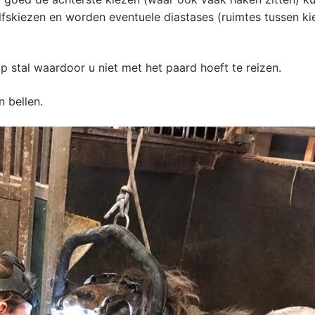
olfskiezen en worden eventuele diastases (ruimtes tussen 
p stal waardoor u niet met het paard hoeft te reizen.
n bellen.