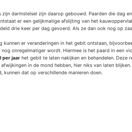
ls zijn darmstelsel zijn daarop gebouwd. Paarden die dag en 
ntstaat er een gelijkmatige afslijting van het kauwoppervl
eld drie keer per dag gevoerd. Als ze dan ook nog op zaags
g kunnen er veranderingen in het gebit ontstaan, bijvoorbee
 nog onregelmatiger wordt. Hiermee is het paard in een vi
 per jaar
het gebit te laten nakijken en behandelen. Deze 
afwijkingen in de mond hebben, hier niks van laten blijken.
d, kunnen dat op verschillende manieren doen.