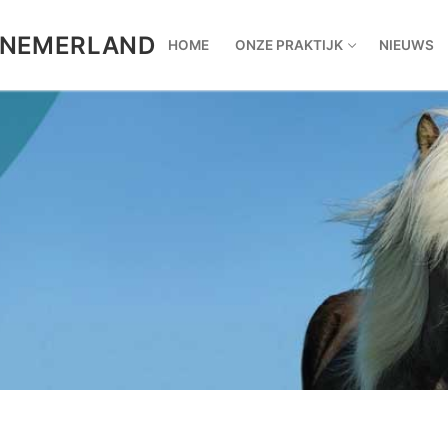
NNEMERLAND
HOME
ONZE PRAKTIJK
NIEUWS