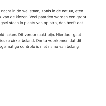
nacht in de wei staan, zoals in de natuur, eten
ak van de kiezen. Veel paarden worden een groot
el staan in plaats van op stro, dan heeft dat
ld haken. Dit veroorzaakt pijn. Hierdoor gaat
cieuze cirkel beland. Om te voorkomen dat dit
regelmatige controle is met name van belang